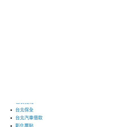
2024 年 7 月
2024 年 6 月
2024 年 5 月
2019 年 8 月
2019 年 7 月
分類
三重月子中心
中和汽車借款
包裝機械
台北保全
台北汽車借款
彰化票貼