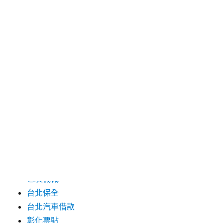
2024 年 7 月
2024 年 6 月
2024 年 5 月
2019 年 8 月
2019 年 7 月
分類
三重月子中心
中和汽車借款
包裝機械
台北保全
台北汽車借款
彰化票貼