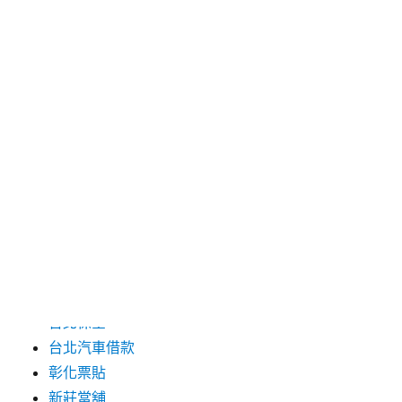
2024 年 6 月
2024 年 5 月
2019 年 8 月
2019 年 7 月
分類
三重月子中心
中和汽車借款
包裝機械
台北保全
台北汽車借款
彰化票貼
新莊當舖