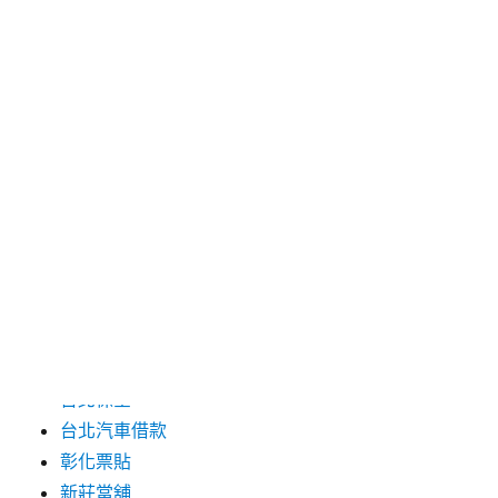
2024 年 6 月
2024 年 5 月
2019 年 8 月
2019 年 7 月
分類
三重月子中心
中和汽車借款
包裝機械
台北保全
台北汽車借款
彰化票貼
新莊當舖