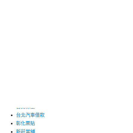
2024 年 6 月
2024 年 5 月
2019 年 8 月
2019 年 7 月
分類
三重月子中心
中和汽車借款
包裝機械
台北保全
台北汽車借款
彰化票貼
新莊當舖