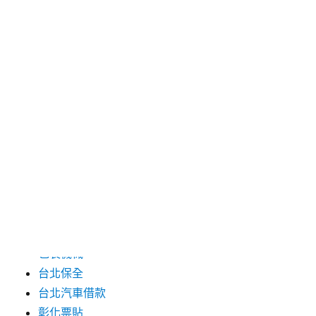
2024 年 7 月
2024 年 6 月
2024 年 5 月
2019 年 8 月
2019 年 7 月
分類
三重月子中心
中和汽車借款
包裝機械
台北保全
台北汽車借款
彰化票貼