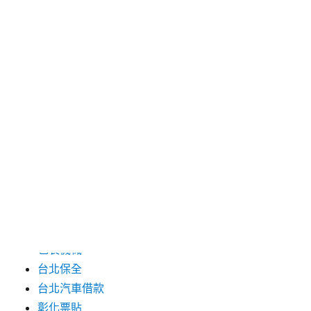
2024 年 7 月
2024 年 6 月
2024 年 5 月
2019 年 8 月
2019 年 7 月
分類
三重月子中心
中和汽車借款
包裝機械
台北保全
台北汽車借款
彰化票貼