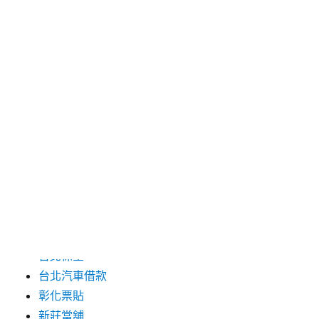
2024 年 6 月
2024 年 5 月
2019 年 8 月
2019 年 7 月
分類
三重月子中心
中和汽車借款
包裝機械
台北保全
台北汽車借款
彰化票貼
新莊當舖