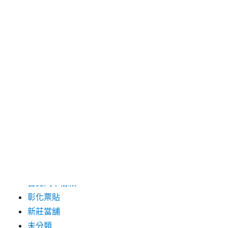
2024 年 5 月
2019 年 8 月
2019 年 7 月
分類
三重月子中心
中和汽車借款
包裝機械
台北保全
台北汽車借款
彰化票貼
新莊當舖
未分類