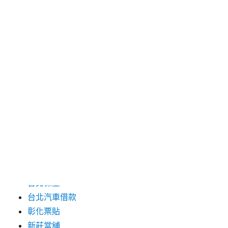
2024 年 6 月
2024 年 5 月
2019 年 8 月
2019 年 7 月
分類
三重月子中心
中和汽車借款
包裝機械
台北保全
台北汽車借款
彰化票貼
新莊當舖