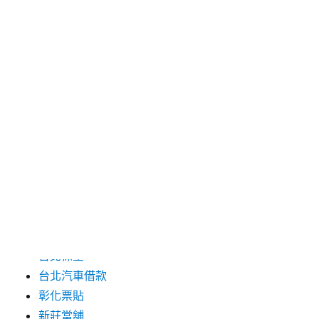
2024 年 6 月
2024 年 5 月
2019 年 8 月
2019 年 7 月
分類
三重月子中心
中和汽車借款
包裝機械
台北保全
台北汽車借款
彰化票貼
新莊當舖