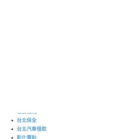
2024 年 7 月
2024 年 6 月
2024 年 5 月
2019 年 8 月
2019 年 7 月
分類
三重月子中心
中和汽車借款
包裝機械
台北保全
台北汽車借款
彰化票貼