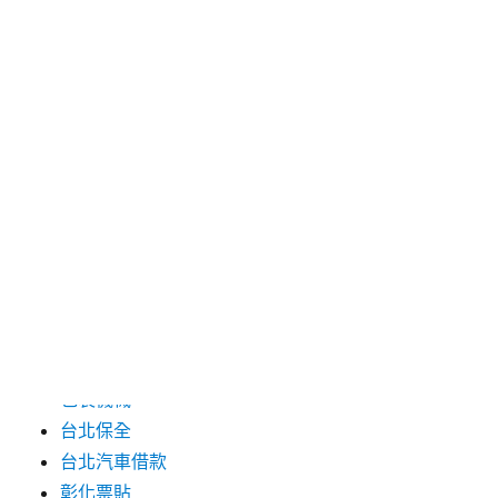
2024 年 7 月
2024 年 6 月
2024 年 5 月
2019 年 8 月
2019 年 7 月
分類
三重月子中心
中和汽車借款
包裝機械
台北保全
台北汽車借款
彰化票貼