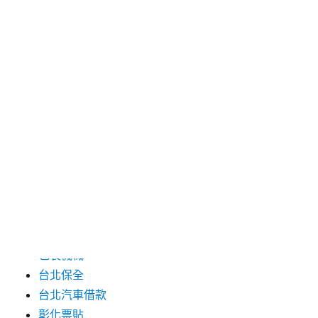
2024 年 7 月
2024 年 6 月
2024 年 5 月
2019 年 8 月
2019 年 7 月
分類
三重月子中心
中和汽車借款
包裝機械
台北保全
台北汽車借款
彰化票貼