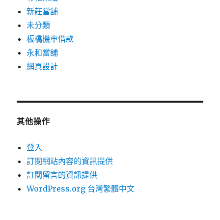
新莊當舖
未分類
板橋機車借款
永和當舖
網頁設計
其他操作
登入
訂閱網站內容的資訊提供
訂閱留言的資訊提供
WordPress.org 台灣繁體中文