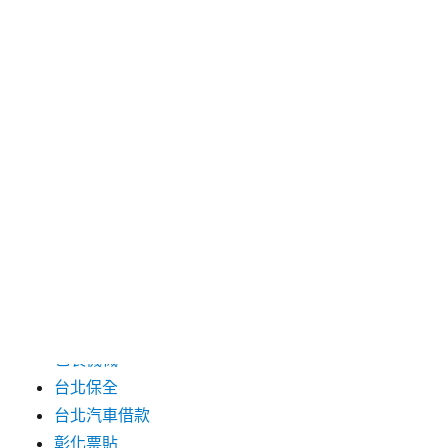
2024 年 7 月
2024 年 6 月
2024 年 5 月
2019 年 8 月
2019 年 7 月
分類
三重月子中心
中和汽車借款
包裝機械
台北保全
台北汽車借款
彰化票貼