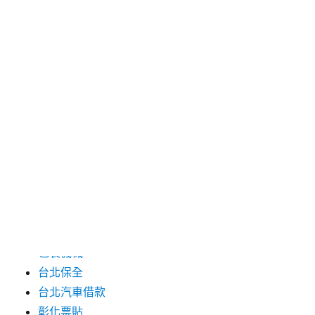
2024 年 7 月
2024 年 6 月
2024 年 5 月
2019 年 8 月
2019 年 7 月
分類
三重月子中心
中和汽車借款
包裝機械
台北保全
台北汽車借款
彰化票貼