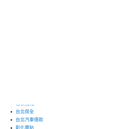
2024 年 7 月
2024 年 6 月
2024 年 5 月
2019 年 8 月
2019 年 7 月
分類
三重月子中心
中和汽車借款
包裝機械
台北保全
台北汽車借款
彰化票貼