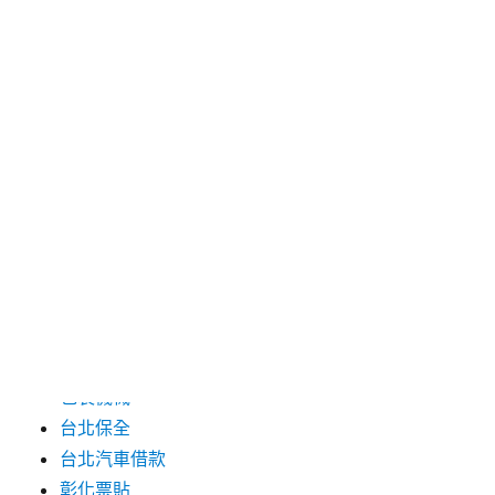
2024 年 7 月
2024 年 6 月
2024 年 5 月
2019 年 8 月
2019 年 7 月
分類
三重月子中心
中和汽車借款
包裝機械
台北保全
台北汽車借款
彰化票貼