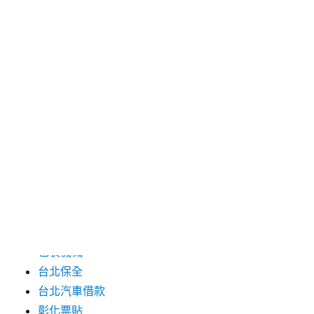
2024 年 7 月
2024 年 6 月
2024 年 5 月
2019 年 8 月
2019 年 7 月
分類
三重月子中心
中和汽車借款
包裝機械
台北保全
台北汽車借款
彰化票貼