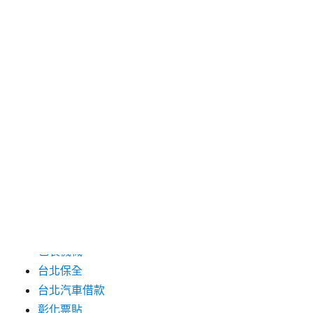
2024 年 7 月
2024 年 6 月
2024 年 5 月
2019 年 8 月
2019 年 7 月
分類
三重月子中心
中和汽車借款
包裝機械
台北保全
台北汽車借款
彰化票貼