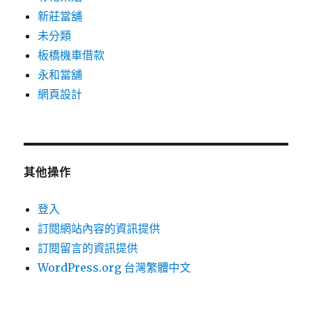
新莊當舖
未分類
板橋機車借款
永和當舖
網頁設計
其他操作
登入
訂閱網站內容的資訊提供
訂閱留言的資訊提供
WordPress.org 台灣繁體中文