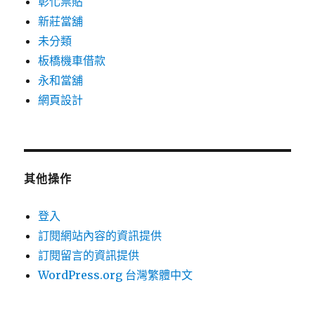
彰化票貼
新莊當舖
未分類
板橋機車借款
永和當舖
網頁設計
其他操作
登入
訂閱網站內容的資訊提供
訂閱留言的資訊提供
WordPress.org 台灣繁體中文