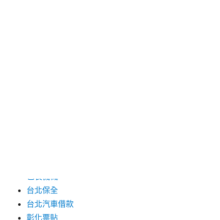
2024 年 7 月
2024 年 6 月
2024 年 5 月
2019 年 8 月
2019 年 7 月
分類
三重月子中心
中和汽車借款
包裝機械
台北保全
台北汽車借款
彰化票貼