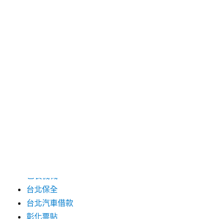
2024 年 7 月
2024 年 6 月
2024 年 5 月
2019 年 8 月
2019 年 7 月
分類
三重月子中心
中和汽車借款
包裝機械
台北保全
台北汽車借款
彰化票貼