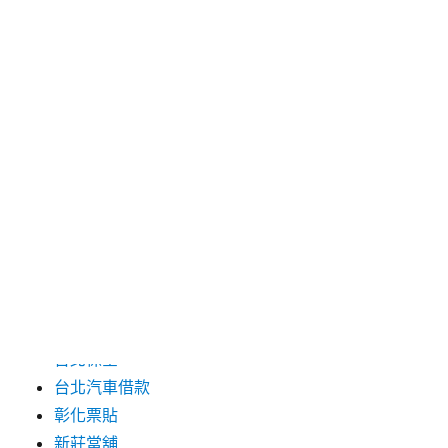
2024 年 6 月
2024 年 5 月
2019 年 8 月
2019 年 7 月
分類
三重月子中心
中和汽車借款
包裝機械
台北保全
台北汽車借款
彰化票貼
新莊當舖