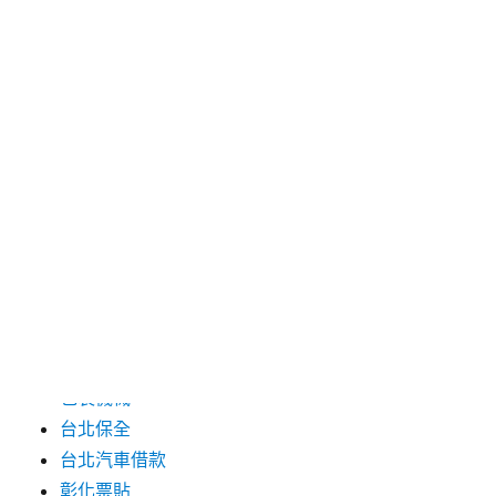
2024 年 7 月
2024 年 6 月
2024 年 5 月
2019 年 8 月
2019 年 7 月
分類
三重月子中心
中和汽車借款
包裝機械
台北保全
台北汽車借款
彰化票貼