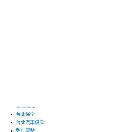
2024 年 7 月
2024 年 6 月
2024 年 5 月
2019 年 8 月
2019 年 7 月
分類
三重月子中心
中和汽車借款
包裝機械
台北保全
台北汽車借款
彰化票貼