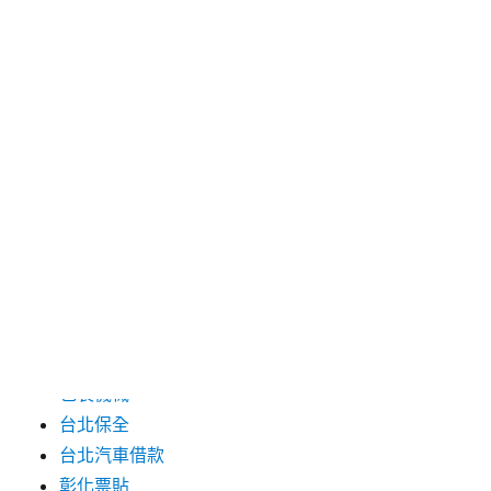
2024 年 7 月
2024 年 6 月
2024 年 5 月
2019 年 8 月
2019 年 7 月
分類
三重月子中心
中和汽車借款
包裝機械
台北保全
台北汽車借款
彰化票貼