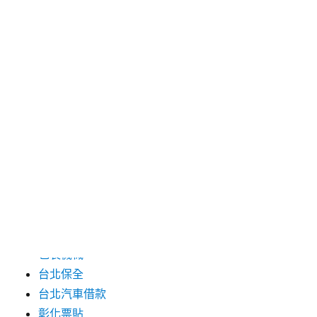
2024 年 7 月
2024 年 6 月
2024 年 5 月
2019 年 8 月
2019 年 7 月
分類
三重月子中心
中和汽車借款
包裝機械
台北保全
台北汽車借款
彰化票貼