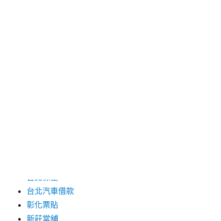
2024 年 6 月
2024 年 5 月
2019 年 8 月
2019 年 7 月
分類
三重月子中心
中和汽車借款
包裝機械
台北保全
台北汽車借款
彰化票貼
新莊當舖