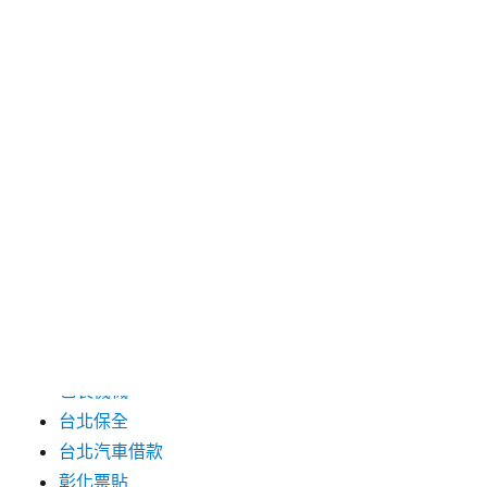
2024 年 7 月
2024 年 6 月
2024 年 5 月
2019 年 8 月
2019 年 7 月
分類
三重月子中心
中和汽車借款
包裝機械
台北保全
台北汽車借款
彰化票貼