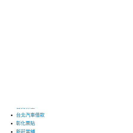
2024 年 6 月
2024 年 5 月
2019 年 8 月
2019 年 7 月
分類
三重月子中心
中和汽車借款
包裝機械
台北保全
台北汽車借款
彰化票貼
新莊當舖