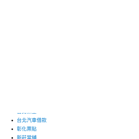
2024 年 6 月
2024 年 5 月
2019 年 8 月
2019 年 7 月
分類
三重月子中心
中和汽車借款
包裝機械
台北保全
台北汽車借款
彰化票貼
新莊當舖