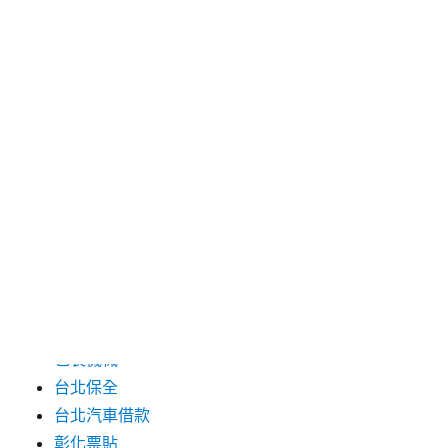
2024 年 7 月
2024 年 6 月
2024 年 5 月
2019 年 8 月
2019 年 7 月
分類
三重月子中心
中和汽車借款
包裝機械
台北保全
台北汽車借款
彰化票貼