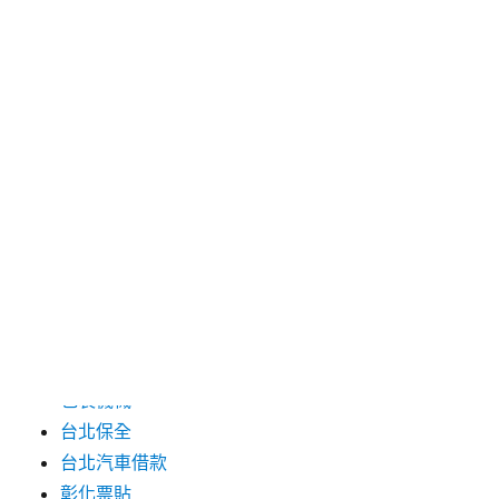
2024 年 7 月
2024 年 6 月
2024 年 5 月
2019 年 8 月
2019 年 7 月
分類
三重月子中心
中和汽車借款
包裝機械
台北保全
台北汽車借款
彰化票貼