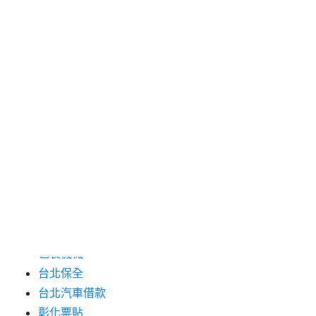
2024 年 7 月
2024 年 6 月
2024 年 5 月
2019 年 8 月
2019 年 7 月
分類
三重月子中心
中和汽車借款
包裝機械
台北保全
台北汽車借款
彰化票貼