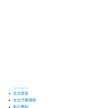
2024 年 7 月
2024 年 6 月
2024 年 5 月
2019 年 8 月
2019 年 7 月
分類
三重月子中心
中和汽車借款
包裝機械
台北保全
台北汽車借款
彰化票貼