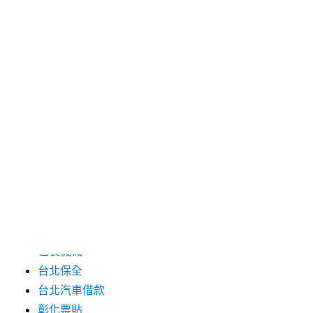
2024 年 7 月
2024 年 6 月
2024 年 5 月
2019 年 8 月
2019 年 7 月
分類
三重月子中心
中和汽車借款
包裝機械
台北保全
台北汽車借款
彰化票貼