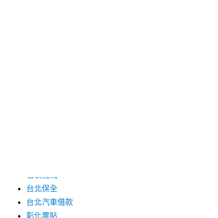
2024 年 7 月
2024 年 6 月
2024 年 5 月
2019 年 8 月
2019 年 7 月
分類
三重月子中心
中和汽車借款
包裝機械
台北保全
台北汽車借款
彰化票貼