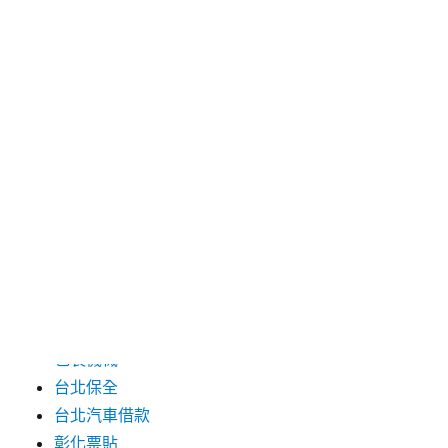
2024 年 7 月
2024 年 6 月
2024 年 5 月
2019 年 8 月
2019 年 7 月
分類
三重月子中心
中和汽車借款
包裝機械
台北保全
台北汽車借款
彰化票貼