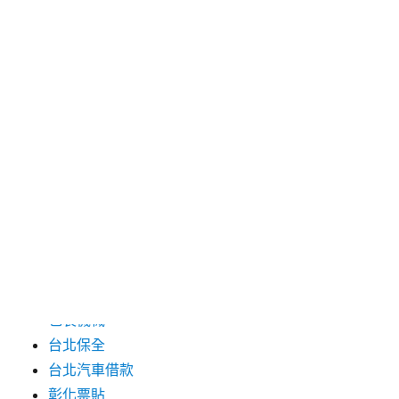
2024 年 7 月
2024 年 6 月
2024 年 5 月
2019 年 8 月
2019 年 7 月
分類
三重月子中心
中和汽車借款
包裝機械
台北保全
台北汽車借款
彰化票貼