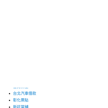
2024 年 6 月
2024 年 5 月
2019 年 8 月
2019 年 7 月
分類
三重月子中心
中和汽車借款
包裝機械
台北保全
台北汽車借款
彰化票貼
新莊當舖