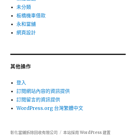
未分類
板橋機車借款
永和當舖
網頁設計
其他操作
登入
訂閱網站內容的資訊提供
訂閱留言的資訊提供
WordPress.org 台灣繁體中文
彰化當鋪拆除回收有限公司
本站採用 WordPress 建置