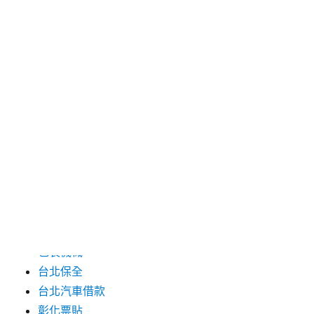
2024 年 7 月
2024 年 6 月
2024 年 5 月
2019 年 8 月
2019 年 7 月
分類
三重月子中心
中和汽車借款
包裝機械
台北保全
台北汽車借款
彰化票貼